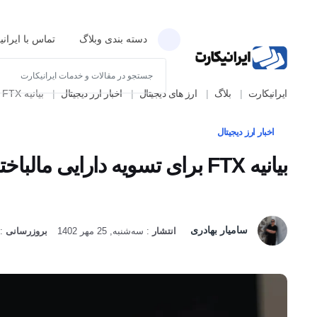
دسته بندی وبلاگ
تماس با ایران
ایرانیکارت
بلاگ
ارز های دیجیتال
اخبار ارز دیجیتال
بیانیه FTX برای تسویه دارایی مالباختگان تا 90درصد
اخبار ارز دیجیتال
بیانیه FTX برای تسویه دارایی مالباختگان تا 90درصد
سامیار بهادری
انتشار
:
سه‌شنبه, 25 مهر 1402
بروزرسانی
:
دوشنبه