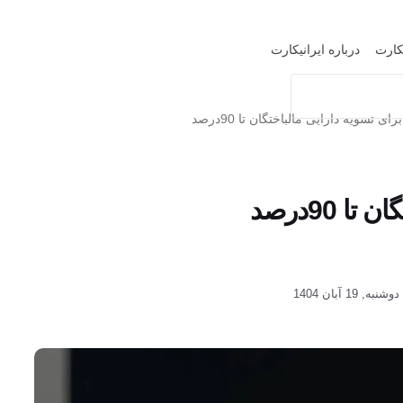
یکارت
درباره ایرانیکارت
, 19 آبان 1404