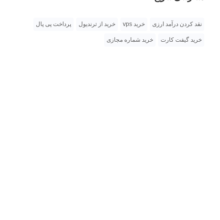
نقد کردن درآمد ارزی
خرید vps
خرید از ترندیول
پرداخت پی پال
خرید گیفت کارت
خرید شماره مجازی