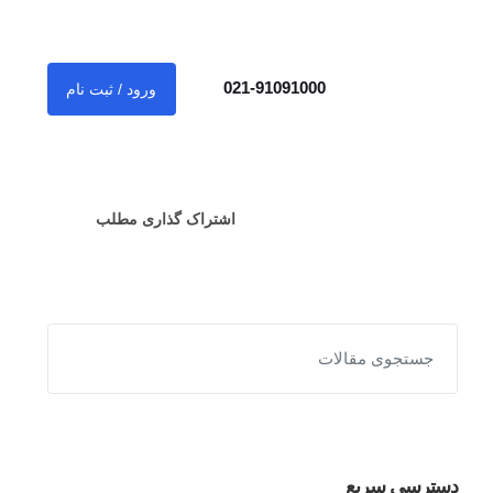
021-91091000
ورود / ثبت نام
اشتراک گذاری مطلب
دسترسی سریع