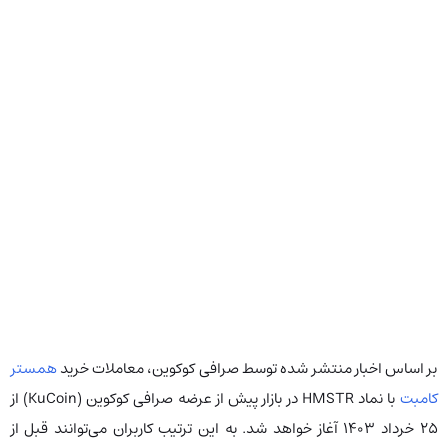
بر اساس اخبار منتشر شده توسط صرافی کوکوین، معاملات خرید
همستر
کامبت
با نماد HMSTR در بازار پیش از عرضه صرافی کوکوین (KuCoin) از
۲۵ خرداد ۱۴۰۳ آغاز خواهد شد. به این ترتیب کاربران می‌توانند قبل از