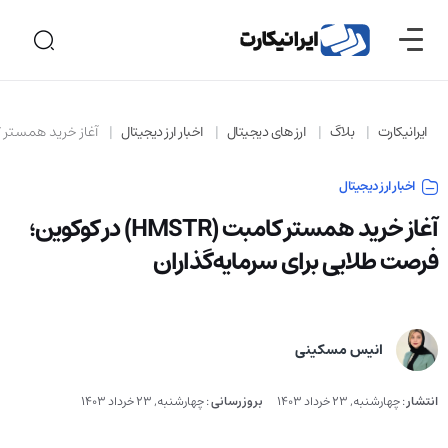
ایرانیکارت
بلاگ
ارز های دیجیتال
اخبار ارز دیجیتال
آغاز خرید همستر کامبت (HMSTR) در کوکوین؛ فرصت طلا
اخبار ارز دیجیتال
آغاز خرید همستر کامبت (HMSTR) در کوکوین؛
فرصت طلایی برای سرمایه‌گذاران
انیس مسکینی
انتشار
:
چهارشنبه, 23 خرداد 1403
بروزرسانی
:
چهارشنبه, 23 خرداد 1403