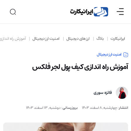
ایرانیکارت
بلاگ
ارز های دیجیتال
امنیت ارز دیجیتال
آموزش راه انداز
امنیت ارز دیجیتال
آموزش راه اندازی کیف پول لجر فلکس
فائزه سوری
انتشار
:
چهارشنبه, 8 اسفند 1403
بروزرسانی
:
دوشنبه, 13 اسفند 1403