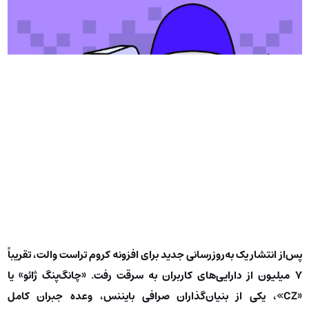
پس‌از انتشار یک به‌روزرسانی جدید برای افزونه کروم تراست والت، تقریباً
۷ میلیون از دارایی‌های کاربران به سرقت رفت. «چانگ‌پنگ ژائو» یا
«CZ»، یکی از بنیان‌گذاران صرافی بایننس، وعده جبران کامل