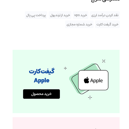
نقد کردن درآمد ارزی
خرید vps
خرید از ترندیول
پرداخت پی پال
خرید گیفت کارت
خرید شماره مجازی