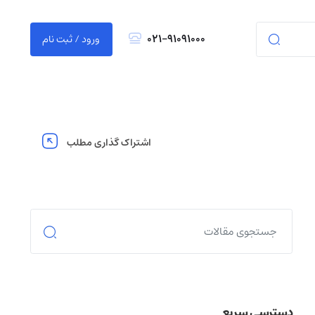
021-91091000
ورود / ثبت نام
اشتراک گذاری مطلب
دسترسی سریع