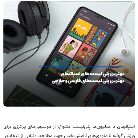
اسپاتیفای با میلیون‌ها پلی‌لیست متنوع، از موسیقی‌های پرانرژی برای
ورزش گرفته تا ملودی‌های آرامش‌بخش جهت مطالعه، دنیایی از انتخاب را