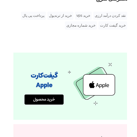
نقد کردن درآمد ارزی
خرید vps
خرید از ترندیول
پرداخت پی پال
خرید گیفت کارت
خرید شماره مجازی