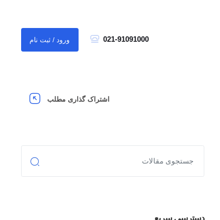
021-91091000
ورود / ثبت نام
اشتراک گذاری مطلب
دسترسی سریع