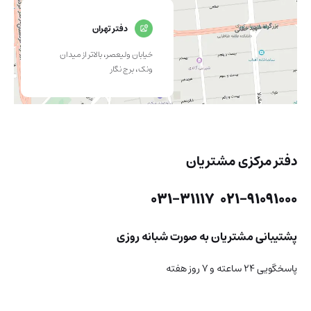
دفتر تهران
خیابان ولیعصر، بالاتر از میدان
ونک، برج نگار
دفتر مرکزی مشتریان
021-91091000 031-31117
پشتیبانی مشتریان به صورت شبانه روزی
پاسخگویی ۲۴ ساعته و ۷ روز هفته