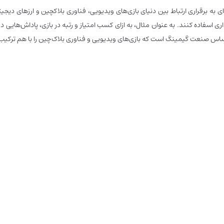
ارت Game Finance است. در واقع، گیم فای به برقراری ارتباط بین دنیای بازی‌های ویدیویی، فناوری ب
ری اسفاده کنند. به عنوان مثال، به ازای کسب امتیاز و رتبه در بازی، پاداش‌هایی د
ر اساس صنعت گیمینگ است که بازی‌های ویدیویی و فناوری بلاک‌چین را با هم ترکیب