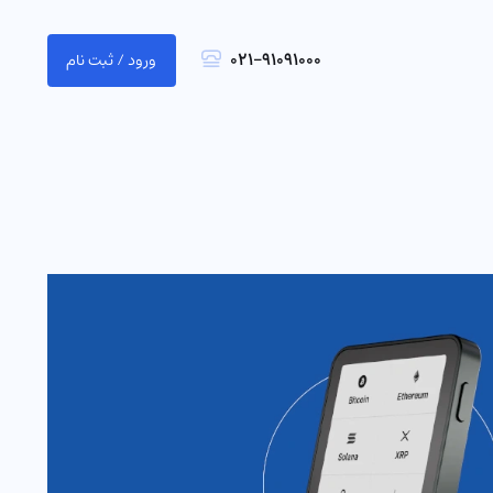
021-91091000
ورود / ثبت نام