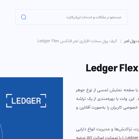
 پول لجر
کیف پول سخت افزاری لجر فلکس Ledger Flex
با صفحه نمایش لمسی از نوع جوهر
می‌آید. این ولت با بهره‌مندی از یک تراشه
صوصی کاربران را به‌صورت آفلاین و
ت، تراکنش‌ها و مدیریت انواع دارایی
دیجیتال را به‌راحتی و در امنیت کامل انجام دهید. ایرانیکارت کیف پول Ledger Flex را با ضمانت اصالت کالا عرضه