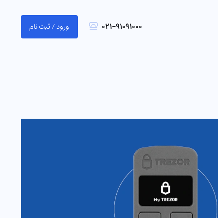
021-91091000
ورود / ثبت نام