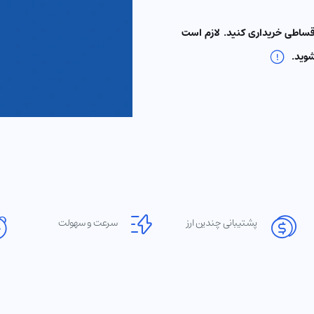
ت اقساطی خریداری کنید. لازم است
شوید.
پشتیبانی چندین ارز
سرعت و سهولت