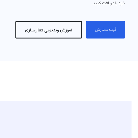
برای
خرید گیفت کارت آمازون
و انواع گیفت کارت به آسانی می‌توانید از طری
خود را دریافت کنید.
ثبت سفارش
آموزش ویدیویی فعال‌سازی