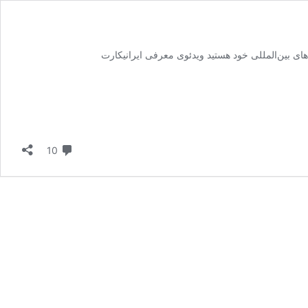
دیدگاه
10