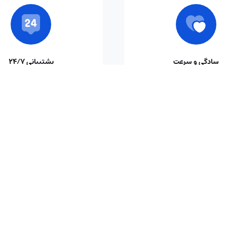
سادگی و سرعت
پشتیبانی ۲۴/۷
در کنار شما برای پاسخگویی به
تیمی حرفه‌ای همیشه آماده پاسخ‌گ
ت شما، با کارشناسان متخصص.
سوالات و دغدغه‌های شما.