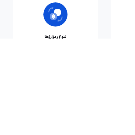
تنوع رمزارزها
ویی به
دسترسی به مجموعه‌ای گسترده از
رمزارزها، با بیش از ۲۰۰۰ رمزارز برای معامله