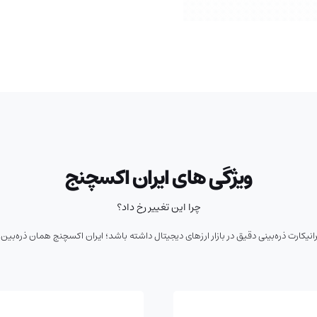
ویژگی های ایران‌ اکسچنج
چرا این تغییر رخ داد؟
ایرانیکارت ذره‌بینی دقیق در بازار ارزهای دیجیتال داشته باشد؛ ایران اکسچنج همان ذره‌بین