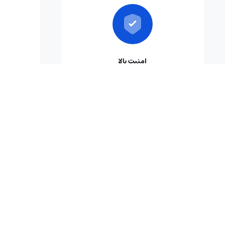
امنیت بالا
با فناوری‌های روز، امنیت دارایی‌های شما
همیشه 
تضمین شده است
سوالا