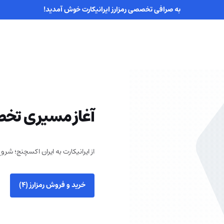
به صرافی تخصصی رمزارز ایرانیکارت خوش آمدید!
آغاز مسیری تخصصی
از ایرانیکارت به ایران اکسچنج؛ شرو
خرید و فروش رمزارز (3)