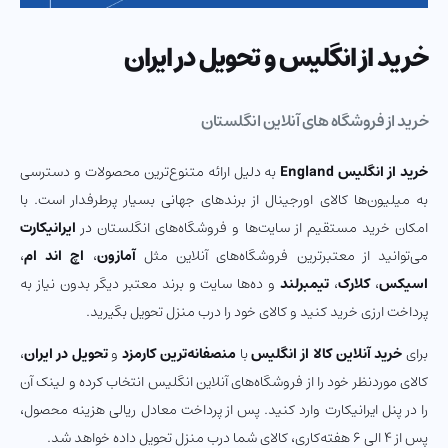
خرید از انگلیس و تحویل در ایران
خرید از فروشگاه های آنلاین انگلستان
خرید از انگلیس
England
به دلیل ارائه متنوع‌ترین محصولات و دسترسی
به میلیون‌ها کالای اورجینال از برندهای جهانی بسیار پرطرفدار است. با
امکان خرید مستقیم از سایت‌ها و فروشگاه‌های انگلستان در
ایرانیکارت
می‌توانید از معتبرترین فروشگاه‌های آنلاین مثل
آمازون
،
اچ اند ام
،
اسیکس
،
کلارک
،
تیمبرلند
و ده‌ها سایت و برند معتبر دیگر بدون نیاز به
پرداخت ارزی خرید کنید و کالای خود را درب منزل تحویل بگیرید.
برای
خرید آنلاین کالا از انگلیس
با
منصفانه‌ترین کارمزد
و
تحویل در ایران
،
کالای موردنظر خود را از فروشگاه‌های آنلاین انگلیس انتخاب کرده و لینک آن
را در پنل ایرانیکارت وارد کنید. پس از پرداخت معادل ریالی هزینه محصول،
پس از 4 الی 6 هفته‌کاری، کالای شما درب منزل تحویل داده خواهد شد.