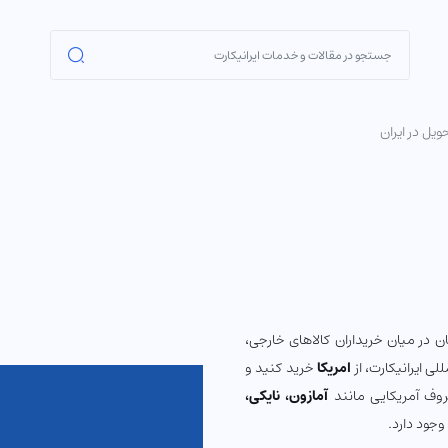
ویل در ایران
 در میان خریداران کالاهای خارجی،
ی ایرانیکارت، از
امریکا
خرید کنید و
روف آمریکایی مانند
آمازون،
نایکی،
 وجود دارد.