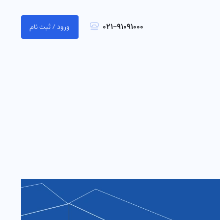
021-91091000
ورود / ثبت نام