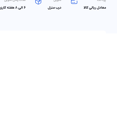
معادل ریالی کالا
درب منزل
۶ الی ۸ هفته‌ کاری
انتخاب مبداء
مبداء کالا
وزن ک
حداکثر وزن کالا برای خرید از فروشگاه های اینترنتی آمریکا ۴۰۰۰ گرم است.