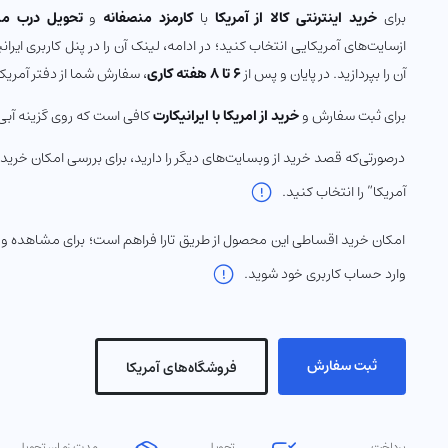
برای
خرید اینترنتی کالا از آمریکا
با
کارمزد منصفانه
و
تحویل درب منز
ازسایت‌های آمریکایی انتخاب کنید؛ در ادامه، لینک آن را در پنل کاربری ایرا
آن را بپردازید. در پایان و پس از
۶ تا ۸ هفته کاری
، سفارش شما از دفتر آمریکا
برای ثبت سفارش و
خرید از امریکا با ایرانیکارت
کافی است که روی گزینه آبی
درصورتی‌که قصد خرید از وبسایت‌های دیگر را دارید، برای بررسی امکان خرید
آمریکا” را انتخاب کنید.
امکان خرید اقساطی این محصول از طریق تارا فراهم است؛ برای مشاهده و 
وارد حساب کاربری خود شوید.
ثبت سفارش
فروشگاه‌های آمریکا
پرداخت
تحویل
مدت زمان تحویل