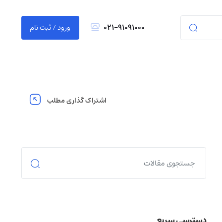
021-91091000
ورود / ثبت نام
اشتراک گذاری مطلب
دسترسی سریع