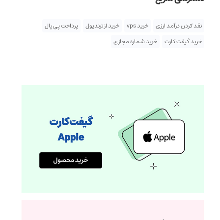
نقد کردن درآمد ارزی
خرید vps
خرید از ترندیول
پرداخت پی پال
خرید گیفت کارت
خرید شماره مجازی