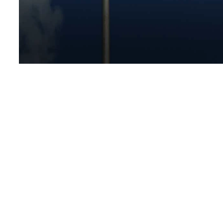
فتن
وقت سفارت روسیه
است. تصور کنید همه مدارک و برنامه‌های سفر
 در مدارک، کل سفرتان به تعویق بیفتد یا حتی درخواست ویزا رد شود! به
د اصلی ورود به روسیه و شروع سفر شماست.
ریع‌تر و مطمئن‌تر رزرو کنید، چه مدارکی نیاز دارید، چه تفاوتی بین
دون دردسر، فرآیند دریافت ویزا را پشت سر بگذارید.