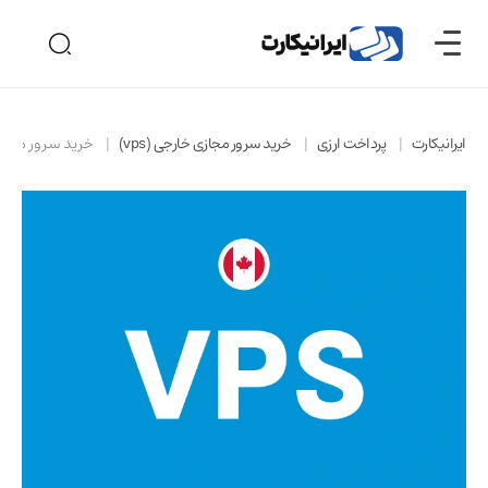
ایرانیکارت
پرداخت ارزی
خرید سرور مجازی خارجی (vps)
خرید سرور مجازی (VPS) ک