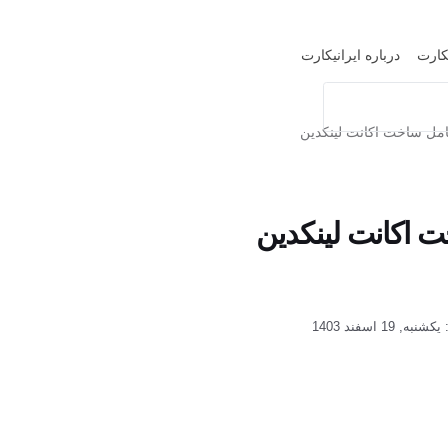
یکارت
درباره ایرانیکارت
ل ساخت اکانت لینکدین
خت اکانت لینکدین
کشنبه, 19 اسفند 1403