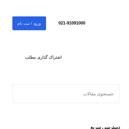
021-91091000
ورود / ثبت نام
اشتراک گذاری مطلب
دسترسی سریع