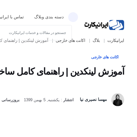
دسته بندی وبلاگ
تماس با ایران
ایرانیکارت
بلاگ
اکانت های خارجی
آموزش لینکدین | راهنمای کام
اکانت های خارجی
آموزش لینکدین | راهنمای کامل سا
مهسا نصیری نیا
انتشار
:
یکشنبه, 5 بهمن 1399
بروزرسانی
:
ی