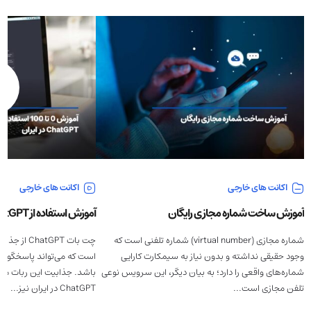
اکانت های خارجی
اکانت های خارجی
آموزش ساخت شماره مجازی رایگان
آموزش استفاده از ChatGPT در ایران از صفر تا صد
شماره مجازی (virtual number) شماره تلفنی است که
چت بات GPT
وجود حقیقی نداشته و بدون نیاز به سیمکارت کارایی
است که می‌تواند پاسخگوی 
شماره‌های واقعی را دارد؛ به بیان دیگر، این سرویس نوعی
باشد. جذابیت این ربات مو
تلفن مجازی است...
ChatGPT در ایران نیز...