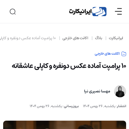
ایرانیکارت
بلاگ
اکانت های خارجی
10 پرامپت آماده عکس دونفره و کاپلی عاشقانه
اکانت های خارجی
10 پرامپت آماده عکس دونفره و کاپلی عاشقانه
مهسا نصیری نیا
یکشنبه, 26 بهمن 1404
:
بروزرسانی
یکشنبه, 26 بهمن 1404
:
انتشار