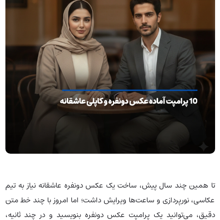
تا همین چند سال پیش، ساخت یک عکس دونفره عاشقانه نیاز به تیم
عکاسی، نورپردازی و ساعت‌ها ویرایش داشت؛ اما امروز با چند خط متن
دقیق، می‌توانید یک پرامپت عکس دونفره بنویسید و در چند ثانیه،