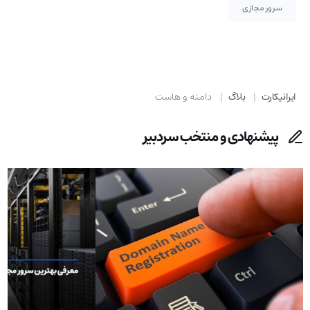
سرور مجازی
ایرانیکارت
بلاگ
دامنه و هاست
پیشنهادی و منتخب سردبیر