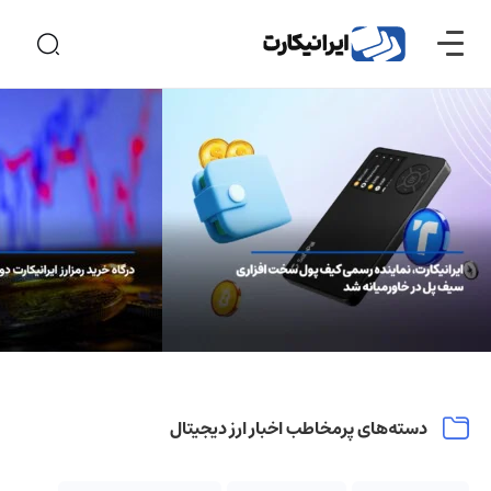
دسته‌های پرمخاطب اخبار ارز دیجیتال