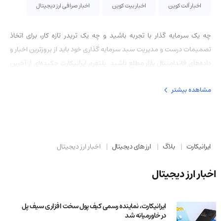
اخبار آلت کوین
اخبار بیت کوین
اخبار صرافی ارز دیجیتال
چه یک سرمایه گذار با تجربه باشید و چه یک تریدر تازه کار، برای اتخاذ
تصمیمات درست و مدیریت سبد سرمایه گذاری خود باید از بروزترین اخبار و
داده‌های فاندامنتال بازار مطلع باشید. پلتفرم ایرانیکارت چکیده‌ای از آخرین
اخبار، تحولات مقرراتی و داده‌های آنچین را برای کاربران فراهم می‌کند. در این
مشاهده بیشتر
صفحه موثرترین رویدادهای خبری مرتبط با ارزهای دیجیتال قابل مشاهده
است.
ایرانیکارت
بلاگ
ارز های دیجیتال
اخبار ارز دیجیتال
اخبار ارز دیجیتال
ایرانیکارت، نماینده رسمی کیف پول سخت افزاری سیف پل
در خاورمیانه شد