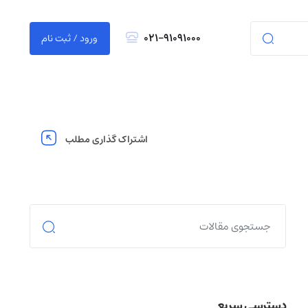
021-91091000
ورود / ثبت نام
اشتراک گذاری مطلب
دسترسی سریع