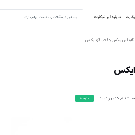
یکارت
درباره ایرانیکارت
انو اس پلاس و لجر نانو ایکس
 ایکس
سه‌شنبه, 15 مهر 1404
متوسط