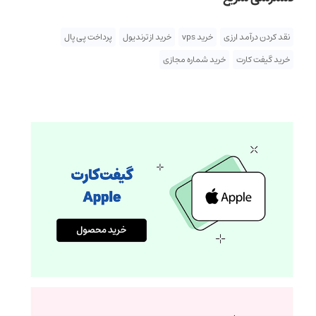
نقد کردن درآمد ارزی
خرید vps
خرید از ترندیول
پرداخت پی پال
خرید گیفت کارت
خرید شماره مجازی