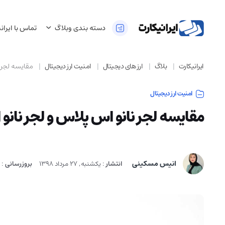
دسته بندی وبلاگ
تماس با ایران
ایرانیکارت
بلاگ
ارز های دیجیتال
امنیت ارز دیجیتال
مقایسه لجر ن
امنیت ارز دیجیتال
مقایسه لجر نانو اس پلاس و لجر نانو
انیس مسکینی
انتشار
:
یکشنبه, 27 مرداد 1398
بروزرسانی
: