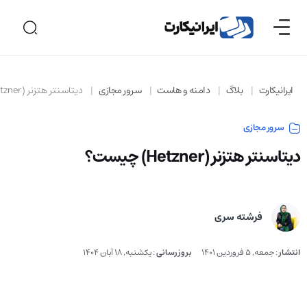
ایرانیکارت
بلاگ
دامنه و هاست
سرور مجازی
دیتاسنتر هتزنر (Hetzner) چیست؟
سرور مجازی
دیتاسنتر هتزنر (Hetzner) چیست؟
فرشته سری
انتشار
:
جمعه, 5 فروردین 1401
بروزرسانی
:
یکشنبه, 18 آبان 1404