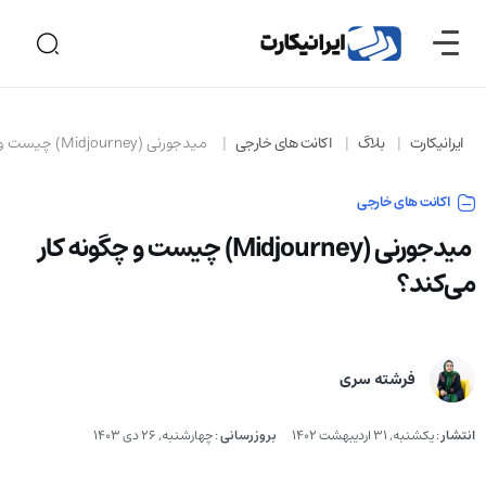
ایرانیکارت
بلاگ
اکانت های خارجی
‌ میدجورنی (Midjourney) چیست و چگونه کار می‌کند؟
اکانت های خارجی
‌ میدجورنی (Midjourney) چیست و چگونه کار
می‌کند؟
فرشته سری
انتشار
:
یکشنبه, 31 اردیبهشت 1402
بروزرسانی
:
چهارشنبه, 26 دی 1403