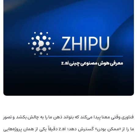
فناوری وقتی معنا پیدا می‌کند که بتواند ذهن ما را به چالش بکشد و تصور
ما را از «ممکن بودن» گسترش دهد؛ z.ai دقیقاً یکی از همان پروژه‌هایی