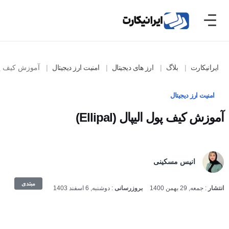
ایرانیکارت
بلاگ
ارز های دیجیتال
امنیت ارز دیجیتال
آموزش کیف پول الیپال
امنیت ارز دیجیتال
آموزش کیف پول الیپال (Ellipal)
انیس مسکینی
مبتدی
انتشار
:
جمعه, 29 بهمن 1400
بروزرسانی
:
دوشنبه, 6 اسفند 1403