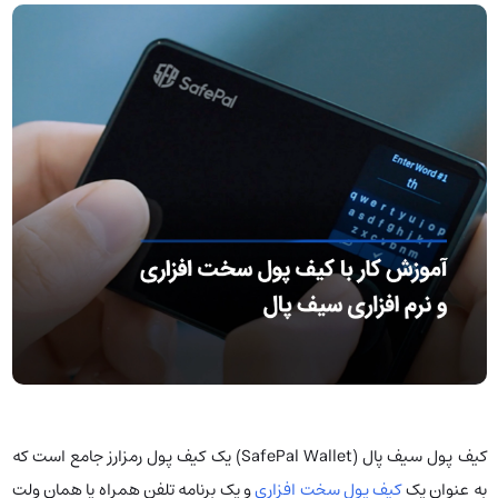
کیف پول سیف پال (SafePal Wallet) یک کیف پول رمزارز جامع است که
به عنوان یک
کیف پول سخت‌ افزاری
و یک برنامه تلفن همراه یا همان ولت