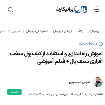
ایرانیکارت
بلاگ
ارز های دیجیتال
امنیت ارز دیجیتال
آموزش راه‌ اندا
امنیت ارز دیجیتال
آموزش راه‌ اندازی و استفاده از کیف پول سخت
افزاری سیف پال + فیلم آموزشی
انیس مسکینی
متوسط
انتشار
:
دوشنبه, 3 آبان 1400
بروزرسانی
:
چهارشنبه, 14 مرداد 1405