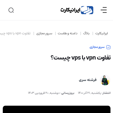
ایرانیکارت
بلاگ
دامنه و هاست
سرور مجازی
تفاوت vpn با vps چیست؟
سرور مجازی
تفاوت vpn با vps چیست؟
فرشته سری
انتشار
:
یکشنبه, 21 آذر 1400
بروزرسانی
:
دوشنبه, 20 فروردین 1403