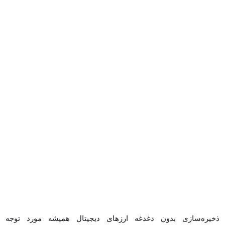
ذخیره‌سازی بدون دغدغه ارزهای دیجیتال همیشه مورد توجه
سرمایه‌گذاران و تریدرها بوده است. برای این کار سرمایه‌گذاران یا باید از