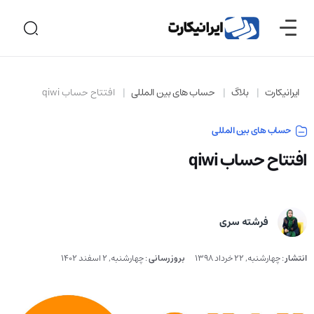
ایرانیکارت
بلاگ
حساب های بین المللی
افتتاح حساب qiwi
حساب های بین المللی
افتتاح حساب qiwi
فرشته سری
انتشار
:
چهارشنبه, 22 خرداد 1398
بروزرسانی
:
چهارشنبه, 2 اسفند 1402