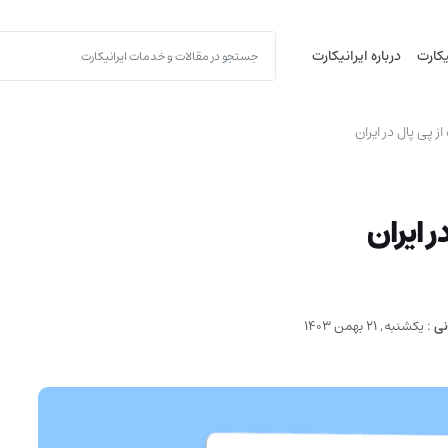
یکارت
درباره ایرانیکارت
 پی پال در ایران
ر ایران
نی
:
یکشنبه, 21 بهمن 1403