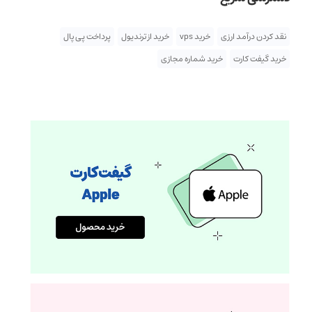
نقد کردن درآمد ارزی
خرید vps
خرید از ترندیول
پرداخت پی پال
خرید گیفت کارت
خرید شماره مجازی