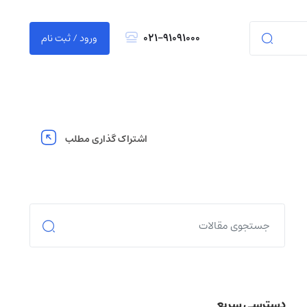
021-91091000
ورود / ثبت نام
اشتراک گذاری مطلب
دسترسی سریع