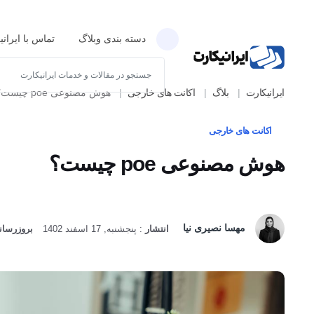
دسته بندی وبلاگ
تماس با ایران
ایرانیکارت
بلاگ
اکانت های خارجی
هوش مصنوعی poe چیست؟
اکانت های خارجی
هوش مصنوعی poe چیست؟
مهسا نصیری نیا
انتشار
:
پنجشنبه, 17 اسفند 1402
بروزرسانی
: