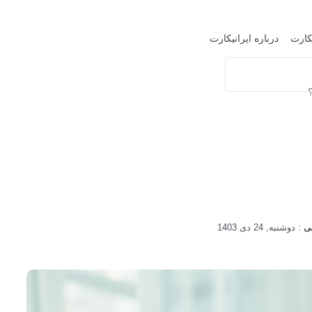
یکارت
درباره ایرانیکارت
دوشنبه, 24 دی 1403