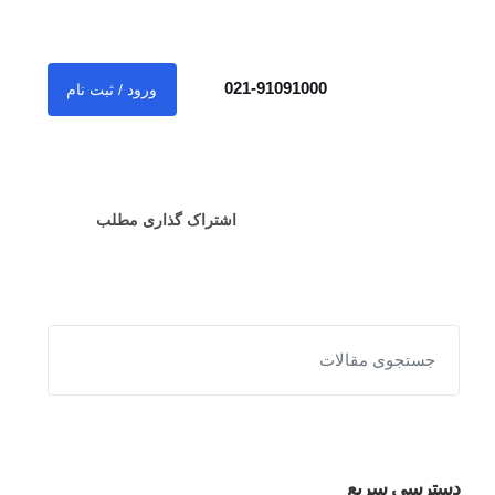
021-91091000
ورود / ثبت نام
اشتراک گذاری مطلب
دسترسی سریع