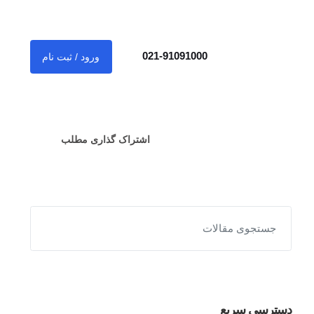
021-91091000
ورود / ثبت نام
اشتراک گذاری مطلب
دسترسی سریع