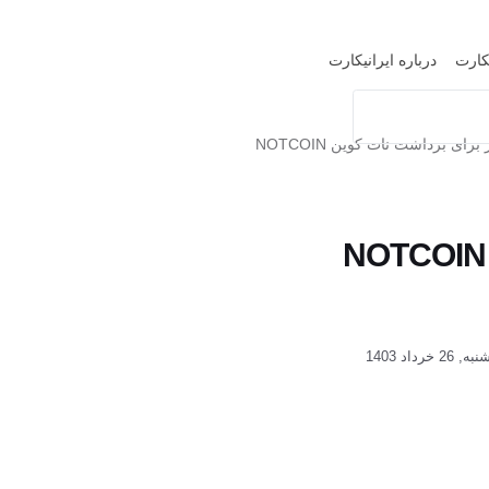
یکارت
درباره ایرانیکارت
داشت نات کوین NOTCOIN
2 خرداد 1403