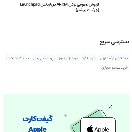
فروش عمومی توکن ARKM در بایننس Launchpad
(جزئیات بیشتر)
دسترسی سریع
نقد کردن درآمد ارزی
خرید vps
خرید از ترندیول
پرداخت پی پال
خرید گیفت کارت
خرید شماره مجازی