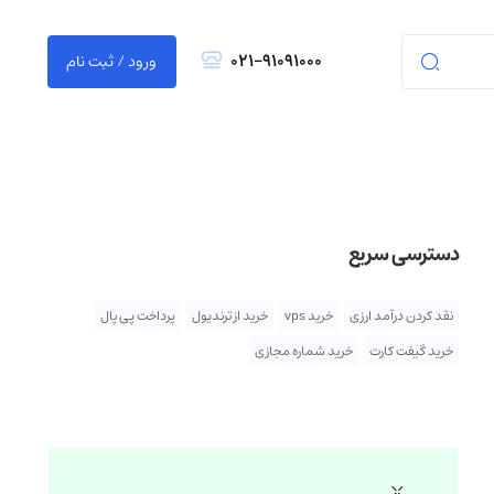
021-91091000
ورود / ثبت نام
دسترسی سریع
نقد کردن درآمد ارزی
خرید vps
خرید از ترندیول
پرداخت پی پال
خرید گیفت کارت
خرید شماره مجازی