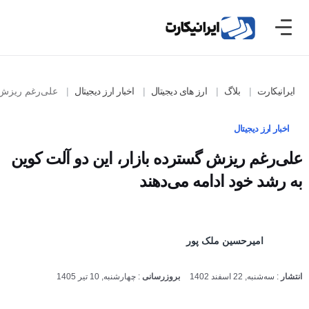
ایرانیکارت
بلاگ
ارز های دیجیتال
اخبار ارز دیجیتال
علی‌رغم ریزش گستر
اخبار ارز دیجیتال
علی‌رغم ریزش گسترده بازار، این دو آلت کوین به
رشد خود ادامه می‌دهند
امیرحسین ملک پور
انتشار
:
سه‌شنبه, 22 اسفند 1402
بروزرسانی
:
چهارشنبه, 10 تیر 1405