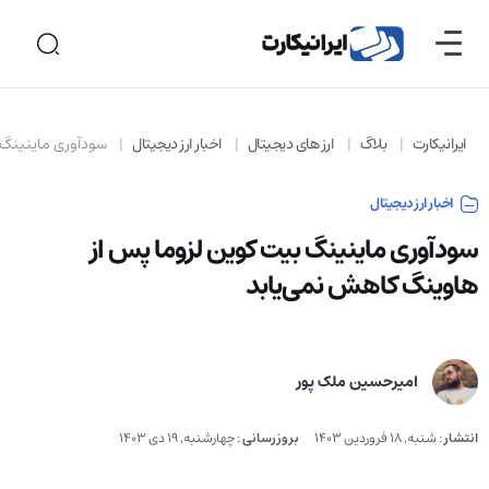
ایرانیکارت
بلاگ
ارز های دیجیتال
اخبار ارز دیجیتال
سودآوری ماینینگ 
اخبار ارز دیجیتال
سودآوری ماینینگ بیت کوین لزوما پس از
هاوینگ کاهش نمی‌یابد
امیرحسین ملک پور
انتشار
:
شنبه, 18 فروردین 1403
بروزرسانی
:
چهارشنبه, 19 دی 1403