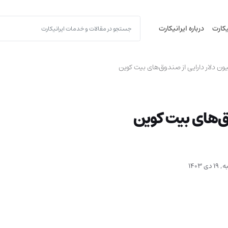
یکارت
درباره ایرانیکارت
ی 1403