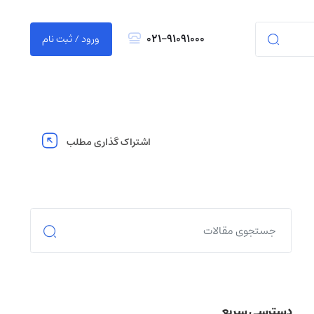
021-91091000
ورود / ثبت نام
اشتراک گذاری مطلب
دسترسی سریع