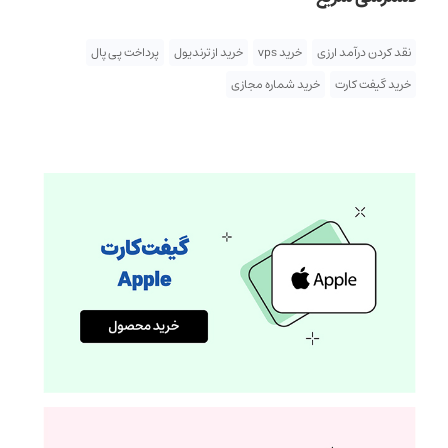
نقد کردن درآمد ارزی
خرید vps
خرید از ترندیول
پرداخت پی پال
خرید گیفت کارت
خرید شماره مجازی