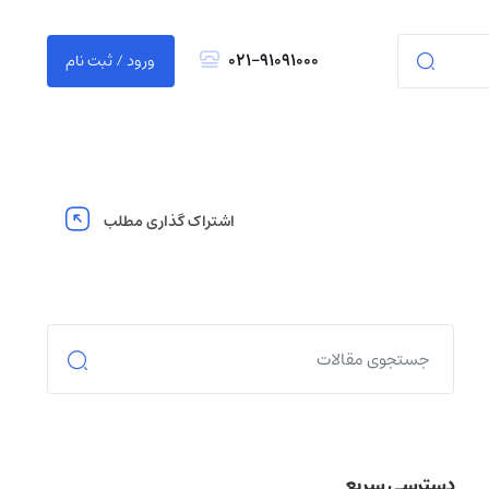
021-91091000
ورود / ثبت نام
اشتراک گذاری مطلب
دسترسی سریع