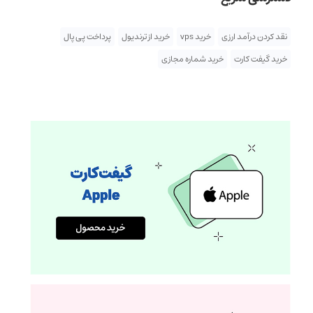
نقد کردن درآمد ارزی
خرید vps
خرید از ترندیول
پرداخت پی پال
خرید گیفت کارت
خرید شماره مجازی