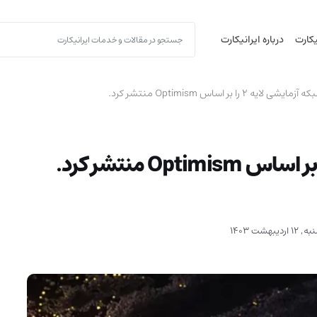
یکارت
درباره ایرانیکارت
ردیبهشت 1403