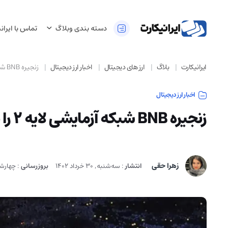
دسته بندی وبلاگ
تماس با ایران
ایرانیکارت
بلاگ
ارز های دیجیتال
اخبار ارز دیجیتال
زنجیره BNB شبکه آزمایشی لایه 2 را بر اساس Optimism منتشر کرد.
اخبار ارز دیجیتال
زنجیره BNB شبکه آزمایشی لایه 2 را بر اساس Optimism منتشر کرد.
زهرا حقی
انتشار
:
سه‌شنبه, 30 خرداد 1402
بروزرسانی
:
چهارشنبه, 12 ا