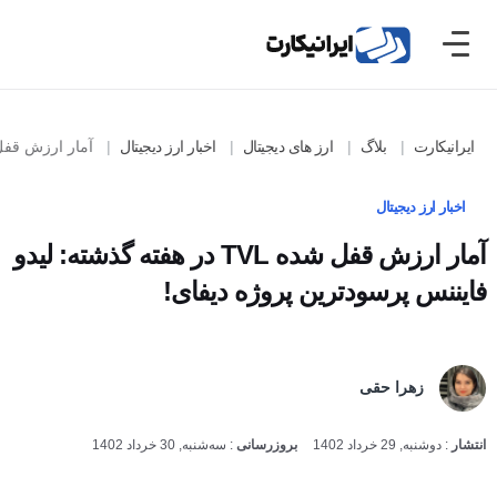
ایرانیکارت
بلاگ
ارز های دیجیتال
اخبار ارز دیجیتال
آمار ارزش قفل شده TVL در هفته گذشته: لیدو فایننس پرسودترین پروژه
اخبار ارز دیجیتال
آمار ارزش قفل شده TVL در هفته گذشته: لیدو
فایننس پرسودترین پروژه دیفای!
زهرا حقی
انتشار
:
دوشنبه, 29 خرداد 1402
بروزرسانی
:
سه‌شنبه, 30 خرداد 1402