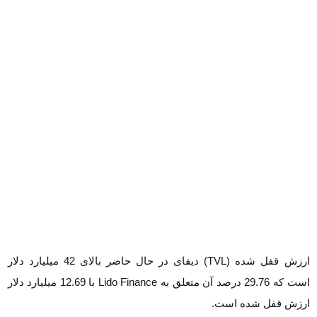
ارزش قفل شده (TVL) دیفای در حال حاضر بالای 42 میلیارد دلار است که
29.76 درصد آن متعلق به Lido Finance با 12.69 میلیارد دلار ارزش قفل
شده است.