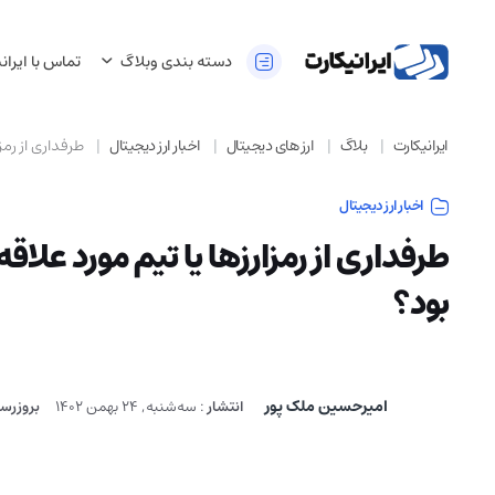
دسته بندی وبلاگ
تماس با ایران
ایرانیکارت
بلاگ
ارز های دیجیتال
اخبار ارز دیجیتال
طرفداری از رمز
اخبار ارز دیجیتال
طرفداری از رمزارزها یا تیم مورد عل
بود؟
امیرحسین ملک پور
انتشار
:
سه‌شنبه, 24 بهمن 1402
بروزرس