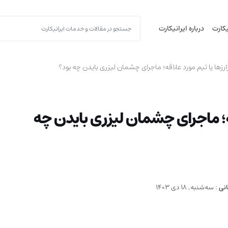
یکارت
درباره ایرانیکارت
ارزها یا تیم مورد علاقه؛ ماجرای چشمان لیزری بایدن چه بود؟
اقه؛ ماجرای چشمان لیزری بایدن چه
انی
:
سه‌شنبه, 18 دی 1403