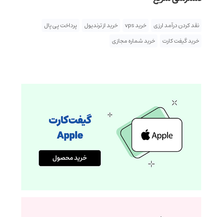
نقد کردن درآمد ارزی
خرید vps
خرید از ترندیول
پرداخت پی پال
خرید گیفت کارت
خرید شماره مجازی