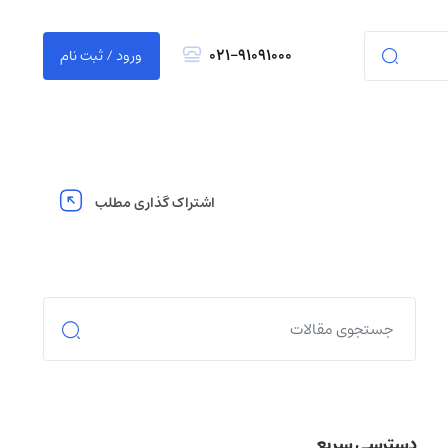
021-91091000
ورود / ثبت نام
اشتراک گذاری مطلب
دسترسی سریع