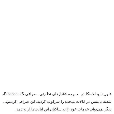
فلوریدا و آلاسکا در بحبوحه فشارهای نظارتی، صرافی Binance.US، شعبه
بایننس در ایالات متحده را سرکوب کردند. این صرافی کریپتویی دیگر
نمی‌تواند خدمات خود را به ساکنان این ایالت‌ها ارائه دهد.