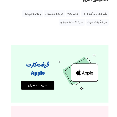
نقد کردن درآمد ارزی
خرید vps
خرید از ترندیول
پرداخت پی پال
خرید گیفت کارت
خرید شماره مجازی