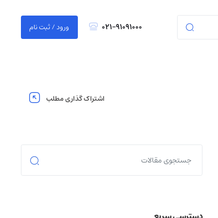
021-91091000
ورود / ثبت نام
اشتراک گذاری مطلب
دسترسی سریع