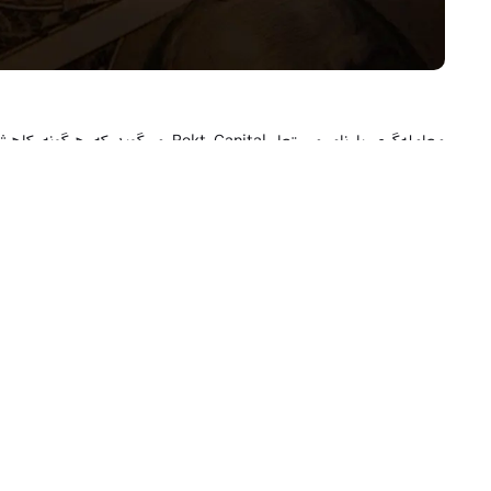
معامله‌گری با نام مستعار  Capital
سرمایه‌گذاران برای خرید BTC با قیمت‌های «مقرون‌به‌صرفه و ارزان‌تر» باشد.
Rekt Capital، معامله‌گر بازار کریپتو می‌گوید که سرمایه‌گذاران بیت‌ کوین ممکن است تا قبل از شروع رالی پیش از
فرصت دو هفته‌ای برای خرید BTC با قیمتی «ارزان‌تر» داشته باشند.
Rekt در پستی مورخ ۲۹ ژانویه به ۳۴۹ هزا
می‌شود و سه مرحله اول آن قبل از خود هاوینگ صورت می‌گیرد.
Rekt خاطرنشان کرد که در هاوینگ‌های قبلی بیت‌ کوین، اغلب طی ماه‌
سرمایه‌گذاران به همراه داشته است. وی در ادامه گفت که سال ۲۰۲۴ نیز از این قاعده مستثنی نخواهد بود.