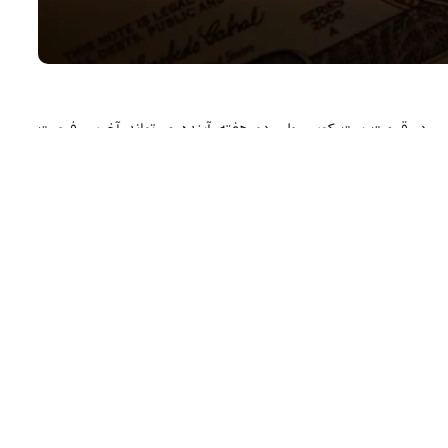
Rekt می‌گوید که هرگونه کاهشی در قیمت بیت‌ کوین طی دو هفته آینده می‌تواند آخرین فرصت
هاوینگ
در ماه فوریه، تنها یک
ر دنبال‌کننده خود گفت که حرکات بازار پیرامون هاوینگ بیت کوین معمولاً طی پنج مرحله انجام
های قبل از آغاز آن به یک کف مهم رسیدیم و این امر بازدهی خوبی را برای