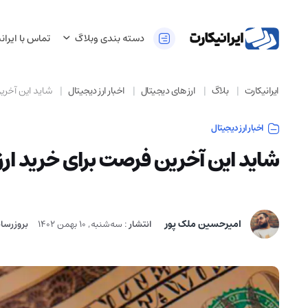
دسته بندی وبلاگ
تماس با ایران
ایرانیکارت
بلاگ
ارز های دیجیتال
اخبار ارز دیجیتال
شاید این آخرین
اخبار ارز دیجیتال
شاید این آخرین فرصت برای خرید ارزا
امیرحسین ملک پور
انتشار
:
سه‌شنبه, 10 بهمن 1402
بروزرسا