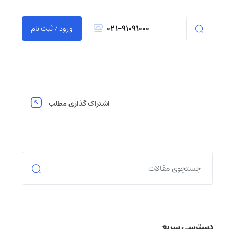
021-91091000
ورود / ثبت نام
اشتراک گذاری مطلب
دسترسی سریع