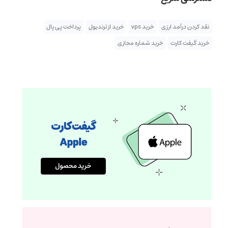
نقد کردن درآمد ارزی
خرید vps
خرید از ترندیول
پرداخت پی پال
خرید گیفت کارت
خرید شماره مجازی