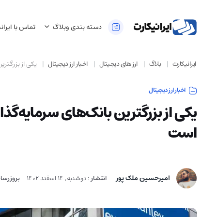
دسته بندی وبلاگ
تماس با ایران
ایرانیکارت
بلاگ
ارز های دیجیتال
اخبار ارز دیجیتال
یکی از بزرگتری
اخبار ارز دیجیتال
یکی از بزرگترین بانک‌های سرمایه‌گذا
است
امیرحسین ملک پور
انتشار
:
دوشنبه, 14 اسفند 1402
بروزرسا