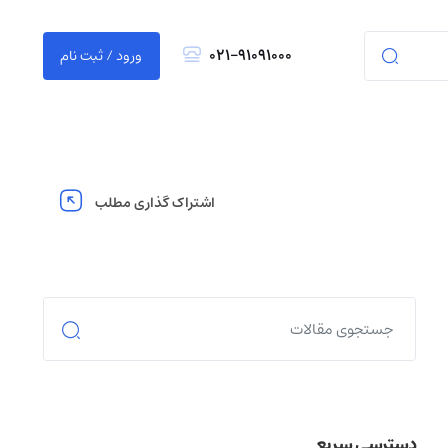
021-91091000
ورود / ثبت نام
اشتراک گذاری مطلب
دسترسی سریع