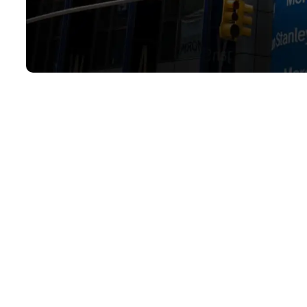
رمایه‌گذاری جهانی و شرکت مدیریت دارایی، برای افزایش ارتباط خود با بیت کوین در چندین
ختیار عموم قرار دهد.
مورگان استنلی در پرونده خود نزد کمیسیون بورس و اوراق بهادار ایالات متحده (SEC) اظهار داشت که برخی از صندوق‌های این بانک از طریق