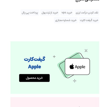
نقد کردن درآمد ارزی
خرید vps
خرید از ترندیول
پرداخت پی پال
خرید گیفت کارت
خرید شماره مجازی