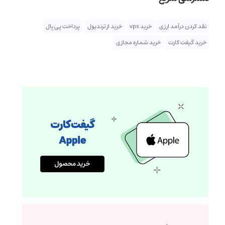
نقد کردن درآمد ارزی
خرید vps
خرید از ترندیول
پرداخت پی پال
خرید گیفت کارت
خرید شماره مجازی