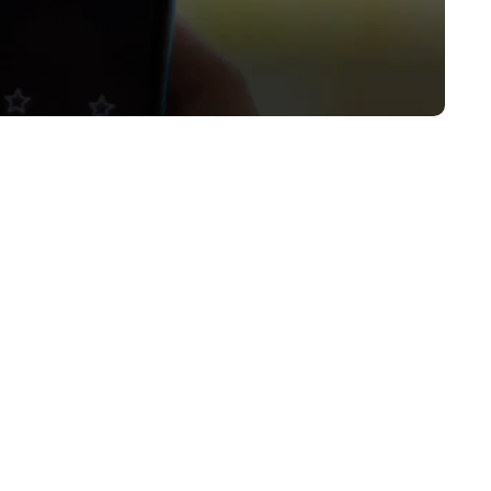
SEC از Coinbase خواست تا قبل از شکایت از صرافی، همه ا
کوین بیس به فایننشال تایمز گفت که کمیسیون بورس و اوراق بهادار چار
کوین بیس خواسته است تا قبل از شکایت از صرافی، خرید و فروش همه ارزهای دیجیتا
آرمسترانگ گفت که SEC این توصیه را قبل از اقدام
کارگزار ارائه کرد. آن ها می‌گویند هر دارایی غیر از بیت کوین یک اور
کنید.