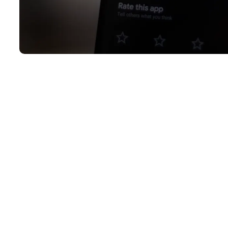
رزهای دیجیتال به جز بیت کوین را از فهرست معاملات خود خارج کند. مدیر عامل
ه ای جز مراجعه به دادگاه برای ما باقی نگذاشته است.
بر اساس گزارش فایننشال تایمز به نقل از برایان آرمسترانگ (مدیر عامل کوین بیس)، کمیسیون بورس و اوراق بهادار ایالات متحده (SEC) از
ل به غیر از بیت کوین (BTC) را متوقف کند.
 قانونی علیه شرکت بورس نزدک در ماه گذشته به دلیل عدم ثبت نام به عنوان یک
اق بهادار است و شما باید هر دارایی غیر از بیت کوین را از لیست خارج