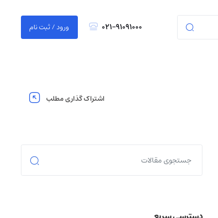
021-91091000
ورود / ثبت نام
اشتراک گذاری مطلب
دسترسی سریع