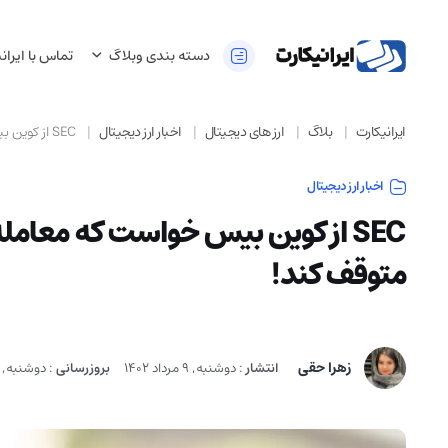
دسته بندی وبلاگ
تماس با ایران
ایرانیکارت
بلاگ
ارز های دیجیتال
اخبار ارز دیجیتال
SEC از کوین بیس خواست که معامله همه ارزها را به جز بیت کوین متوقف کند!
اخبار ارز دیجیتال
SEC از کوین بیس خواست که معامله
متوقف کند!
زهرا حقی
انتشار
:
دوشنبه, 9 مرداد 1402
بروزرسانی
:
دوشنبه, 17 دی 1403