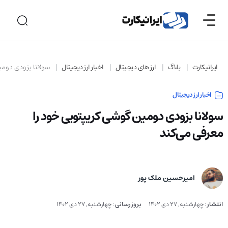
ایرانیکارت
بلاگ
ارز های دیجیتال
اخبار ارز دیجیتال
سولانا بزودی دوم
اخبار ارز دیجیتال
سولانا بزودی دومین گوشی کریپتویی خود را
معرفی می‌کند
امیرحسین ملک پور
انتشار
:
چهارشنبه, 27 دی 1402
بروزرسانی
:
چهارشنبه, 27 دی 1402