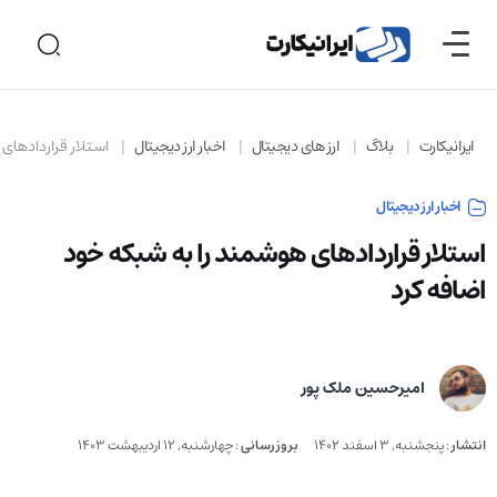
ایرانیکارت
بلاگ
ارز های دیجیتال
اخبار ارز دیجیتال
استلار قراردادهای
اخبار ارز دیجیتال
استلار قراردادهای هوشمند را به شبکه خود
اضافه کرد
امیرحسین ملک پور
انتشار
:
پنجشنبه, 3 اسفند 1402
بروزرسانی
:
چهارشنبه, 12 اردیبهشت 1403