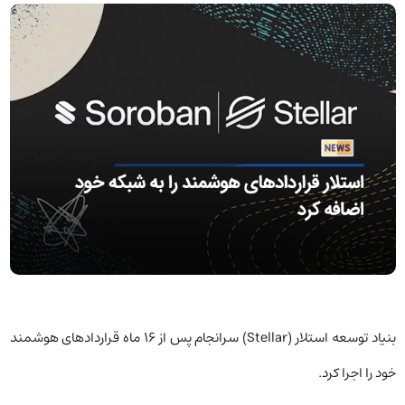
بنیاد توسعه استلار (Stellar) سرانجام پس از ۱۶ ماه قراردادهای هوشمند
خود را اجرا کرد.